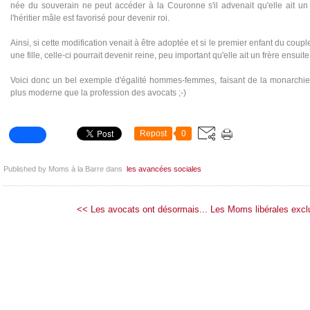
née du souverain ne peut accéder à la Couronne s'il advenait qu'elle ait un 
l'héritier mâle est favorisé pour devenir roi.
Ainsi, si cette modification venait à être adoptée et si le premier enfant du coupl
une fille, celle-ci pourrait devenir reine, peu important qu'elle ait un frère ensuite
Voici donc un bel exemple d'égalité hommes-femmes, faisant de la monarchie b
plus moderne que la profession des avocats ;-)
Repost
0
Published by Moms à la Barre
dans
les avancées sociales
<< Les avocats ont désormais...
Les Moms libérales excl