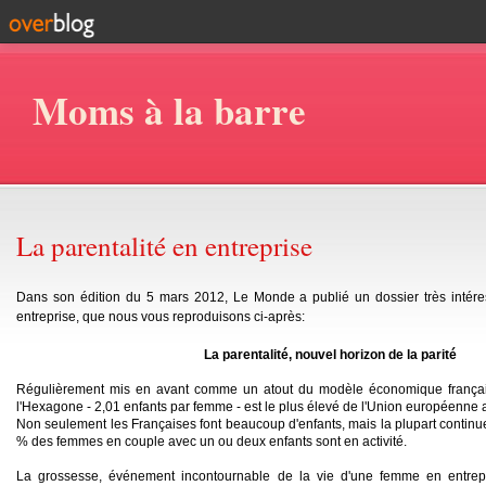
Moms à la barre
La parentalité en entreprise
Dans son édition du 5 mars 2012, Le Monde a publié un dossier très intéres
entreprise, que nous vous reproduisons ci-après:
La parentalité, nouvel horizon de la parité
Régulièrement mis en avant comme un atout du modèle économique français
l'Hexagone - 2,01 enfants par femme - est le plus élevé de l'Union européenne a
Non seulement les Françaises font beaucoup d'enfants, mais la plupart contin
% des femmes en couple avec un ou deux enfants sont en activité.
La grossesse, événement incontournable de la vie d'une femme en entrep