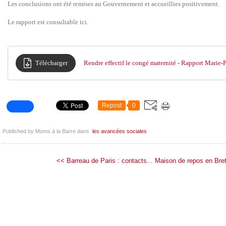
Les conclusions ont été remises au Gouvernement et accueillies positivement.
Le rapport est consultable ici.
Télécharger
Rendre effectif le congé maternité - Rapport Marie-P
Repost
0
Published by Moms à la Barre
dans
les avancées sociales
<< Barreau de Paris : contacts...
Maison de repos en Bre