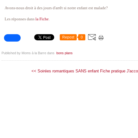
Avons-nous droit à des jours d'arrêt si notre enfant est malade?
Les réponses dans
la Fiche
.
Repost
0
Published by Moms à la Barre
dans
bons plans
<< Soirées romantiques SANS enfant
Fiche pratique J'acc