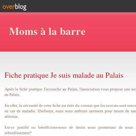
Moms à la barre
Fiche pratique Je suis malade au Palais
Après la fiche pratique J'accouche au Palais, l'association vous propose une no
au Palais.
En effet, la nécessité de cette fiche est tirée du constat que les avocats sont souv
en cas de maladie. D'ailleurs, nous nous arrêtons rarement pour raison de sa
sérieuse.
Est-ce justifié ou bénéficions-nous de droits nous permettant de nous 
refroidissement?